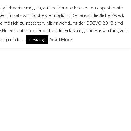
ispielsweise möglich, auf individuelle Interessen abgestimmte
en Einsatz von Cookies ermöglicht. Der ausschließliche Zweck
ie möglich zu gestalten. Mit Anwendung der DSGVO 2018 sind
ÜBER UNS
KONTAKT
REFERENZEN
ine Nutzer entsprechend über die Erfassung und Auswertung von
O begründet..
Read More
Bestätigt