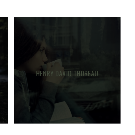
HENRY DAVID THOREAU