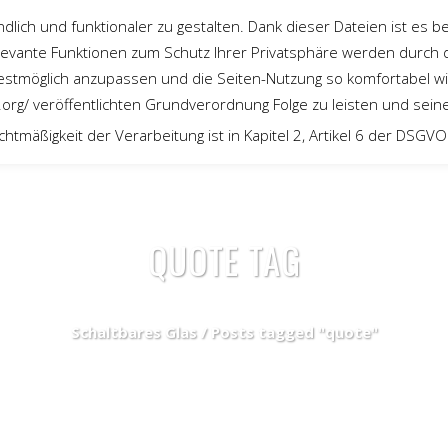
lich und funktionaler zu gestalten. Dank dieser Dateien ist es be
elevante Funktionen zum Schutz Ihrer Privatsphäre werden durch d
stmöglich anzupassen und die Seiten-Nutzung so komfortabel w
z.org/ veröffentlichten Grundverordnung Folge zu leisten und se
htmäßigkeit der Verarbeitung ist in Kapitel 2, Artikel 6 der DSGV
QUOTE TAG
Schaltbares Glas
/
Posts tagged "quote"