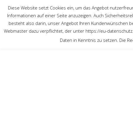
Diese Website setzt Cookies ein, um das Angebot nutzerfreund
Informationen auf einer Seite anzuzeigen. Auch Sicherheitsr
besteht also darin, unser Angebot Ihren Kundenwünschen be
OPAK SMART GLAS
PRODUKTE
DOWNLOADS
Webmaster dazu verpflichtet, der unter https://eu-datenschut
Daten in Kenntnis zu setzen. Die Rec