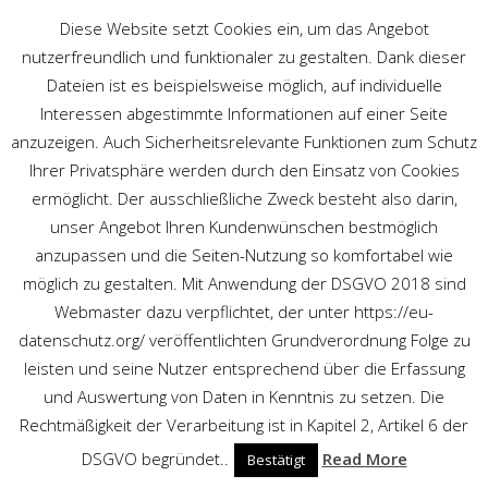
Diese Website setzt Cookies ein, um das Angebot
nutzerfreundlich und funktionaler zu gestalten. Dank dieser
Dateien ist es beispielsweise möglich, auf individuelle
Interessen abgestimmte Informationen auf einer Seite
anzuzeigen. Auch Sicherheitsrelevante Funktionen zum Schutz
Ihrer Privatsphäre werden durch den Einsatz von Cookies
OFFICE TAG
ermöglicht. Der ausschließliche Zweck besteht also darin,
unser Angebot Ihren Kundenwünschen bestmöglich
Schaltbares Glas
/
Posts tagged "office"
anzupassen und die Seiten-Nutzung so komfortabel wie
möglich zu gestalten. Mit Anwendung der DSGVO 2018 sind
Webmaster dazu verpflichtet, der unter https://eu-
datenschutz.org/ veröffentlichten Grundverordnung Folge zu
leisten und seine Nutzer entsprechend über die Erfassung
und Auswertung von Daten in Kenntnis zu setzen. Die
Rechtmäßigkeit der Verarbeitung ist in Kapitel 2, Artikel 6 der
DSGVO begründet..
Read More
Bestätigt