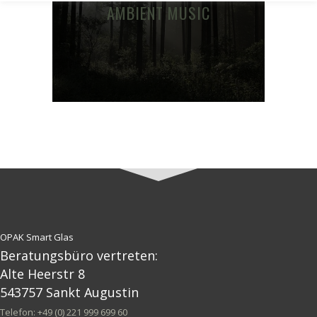
AMBIENT MUSIC
OPAK Smart Glas
Beratungsbüro vertreten:
Alte Heerstr 8
543757 Sankt Augustin
Telefon: +49 (0) 221 999 699 60