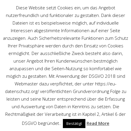
Diese Website setzt Cookies ein, um das Angebot
nutzerfreundlich und funktionaler zu gestalten. Dank dieser
Dateien ist es beispielsweise möglich, auf individuelle
Interessen abgestimmte Informationen auf einer Seite
anzuzeigen. Auch Sicherheitsrelevante Funktionen zum Schutz
Ihrer Privatsphäre werden durch den Einsatz von Cookies
DANCE TAG
ermöglicht. Der ausschließliche Zweck besteht also darin,
unser Angebot Ihren Kundenwünschen bestmöglich
Schaltbares Glas
/
Posts tagged "dance"
anzupassen und die Seiten-Nutzung so komfortabel wie
möglich zu gestalten. Mit Anwendung der DSGVO 2018 sind
Webmaster dazu verpflichtet, der unter https://eu-
datenschutz.org/ veröffentlichten Grundverordnung Folge zu
leisten und seine Nutzer entsprechend über die Erfassung
und Auswertung von Daten in Kenntnis zu setzen. Die
Rechtmäßigkeit der Verarbeitung ist in Kapitel 2, Artikel 6 der
DSGVO begründet..
Read More
Bestätigt