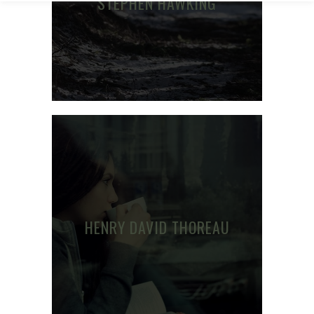
STEPHEN HAWKING
HENRY DAVID THOREAU