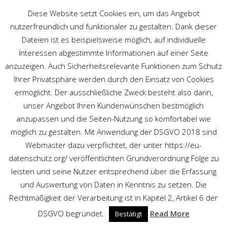
Diese Website setzt Cookies ein, um das Angebot
nutzerfreundlich und funktionaler zu gestalten. Dank dieser
Dateien ist es beispielsweise möglich, auf individuelle
Interessen abgestimmte Informationen auf einer Seite
anzuzeigen. Auch Sicherheitsrelevante Funktionen zum Schutz
Ihrer Privatsphäre werden durch den Einsatz von Cookies
SCIENCE
ermöglicht. Der ausschließliche Zweck besteht also darin,
unser Angebot Ihren Kundenwünschen bestmöglich
Schaltbares Glas
/
Science
anzupassen und die Seiten-Nutzung so komfortabel wie
möglich zu gestalten. Mit Anwendung der DSGVO 2018 sind
Webmaster dazu verpflichtet, der unter https://eu-
datenschutz.org/ veröffentlichten Grundverordnung Folge zu
leisten und seine Nutzer entsprechend über die Erfassung
und Auswertung von Daten in Kenntnis zu setzen. Die
Rechtmäßigkeit der Verarbeitung ist in Kapitel 2, Artikel 6 der
DSGVO begründet..
Read More
Bestätigt