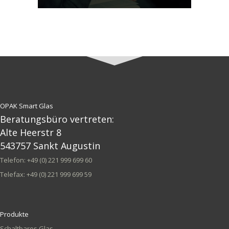
OPAK Smart Glas
Beratungsbüro vertreten:
Alte Heerstr 8
543757 Sankt Augustin
Telefon: +49 (0) 221 999 699 60
Telefax: +49 (0) 221 999 699 59
Produkte
Schaltbares Glas