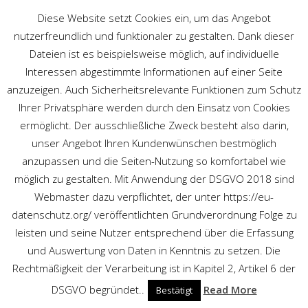
Diese Website setzt Cookies ein, um das Angebot
nutzerfreundlich und funktionaler zu gestalten. Dank dieser
Dateien ist es beispielsweise möglich, auf individuelle
Interessen abgestimmte Informationen auf einer Seite
anzuzeigen. Auch Sicherheitsrelevante Funktionen zum Schutz
Ihrer Privatsphäre werden durch den Einsatz von Cookies
ART
ermöglicht. Der ausschließliche Zweck besteht also darin,
unser Angebot Ihren Kundenwünschen bestmöglich
Schaltbares Glas
/
Art
anzupassen und die Seiten-Nutzung so komfortabel wie
möglich zu gestalten. Mit Anwendung der DSGVO 2018 sind
Webmaster dazu verpflichtet, der unter https://eu-
datenschutz.org/ veröffentlichten Grundverordnung Folge zu
leisten und seine Nutzer entsprechend über die Erfassung
und Auswertung von Daten in Kenntnis zu setzen. Die
Rechtmäßigkeit der Verarbeitung ist in Kapitel 2, Artikel 6 der
DSGVO begründet..
Read More
Bestätigt